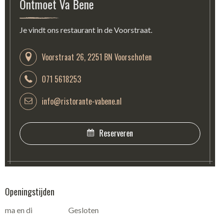
Ontmoet Va Bene
Je vindt ons restaurant in de Voorstraat.
Voorstraat 26, 2251 BN Voorschoten
071 5618253
info@ristorante-vabene.nl
Reserveren
Openingstijden
ma en di
Gesloten