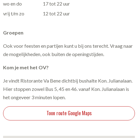
wo en do
17 tot 22 uur
vrij t/m zo
12 tot 22 uur
Groepen
Ook voor feesten en partijen kunt u bij ons terecht. Vraag naar
de mogelijkheden, ook buiten de openingstijden.
Kom je met het OV?
Je vindt Ristorante Va Bene dichtbij bushalte Kon. Julianalaan.
Hier stoppen zowel Bus 5, 45 en 46. vanaf Kon. Julianalaan is
het ongeveer 3 minuten lopen.
Toon route Google Maps